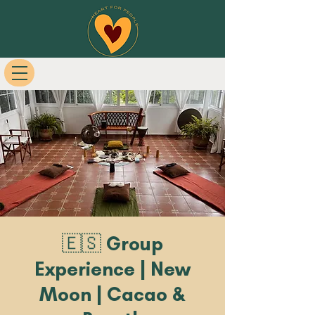
🇪🇸 Group
Experience | New
Moon | Cacao &