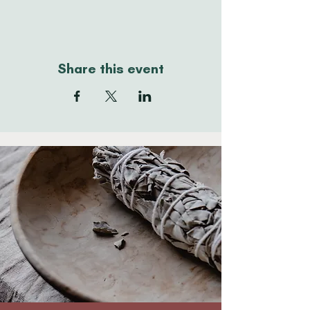
Share this event
THE
CONNECTION
WITH YOURSELF
STARTS HERE