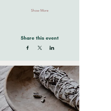
Show More
Share this event
THE
CONNECTION
WITH YOURSELF
STARTS HERE