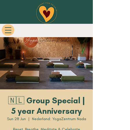
🇳🇱 Group Special |
5 year Anniversary
Sun 28 Jun
  |  
Nederland: YogaZentrum Nada
Reset, Breathe, Meditate & Celebrate