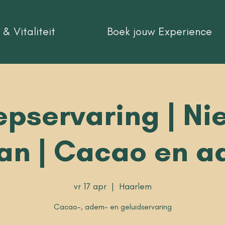
& Vitaliteit
Boek jouw Experience
pservaring | N
n | Cacao en 
vr 17 apr
  |  
Haarlem
Cacao-, adem- en geluidservaring