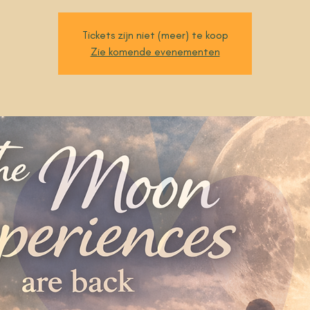
Tickets zijn niet (meer) te koop
Zie komende evenementen